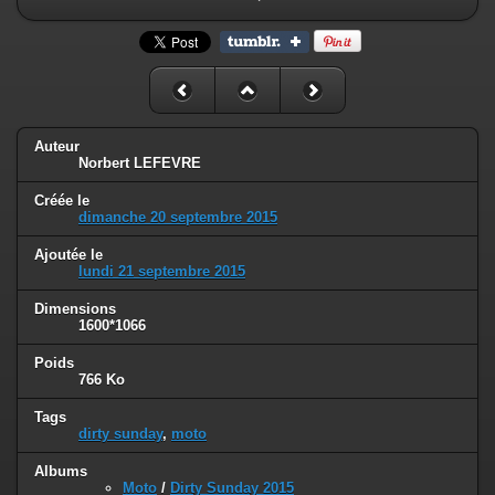
Auteur
Norbert LEFEVRE
Créée le
dimanche 20 septembre 2015
Ajoutée le
lundi 21 septembre 2015
Dimensions
1600*1066
Poids
766 Ko
Tags
dirty sunday
,
moto
Albums
Moto
/
Dirty Sunday 2015