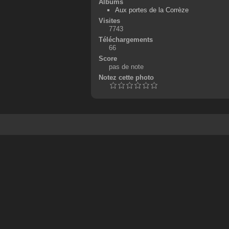
Albums
Aux portes de la Corrèze
Visites
7743
Téléchargements
66
Score
pas de note
Notez cette photo