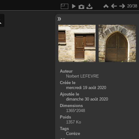
20/38
Auteur
Norbert LEFEVRE
Créée le
mercredi 19 août 2020
Ajoutée le
dimanche 30 août 2020
Dimensions
1365*2048
Poids
1357 Ko
Tags
Corrèze