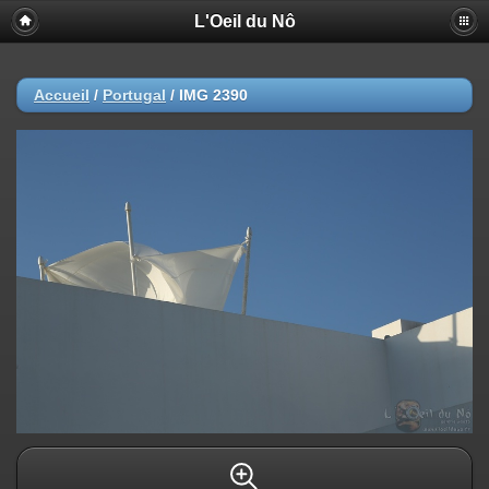
L'Oeil du Nô
Accueil
/
Portugal
/
IMG 2390