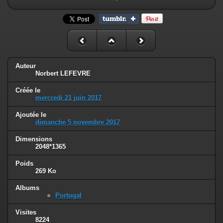
Auteur
Norbert LEFEVRE
Créée le
mercredi 21 juin 2017
Ajoutée le
dimanche 5 novembre 2017
Dimensions
2048*1365
Poids
269 Ko
Albums
Portugal
Visites
8224